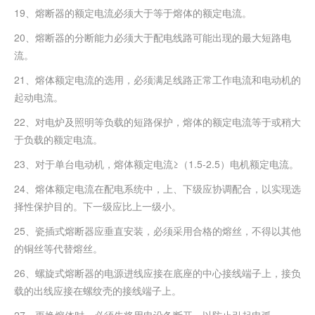
19、熔断器的额定电流必须大于等于熔体的额定电流。
20、熔断器的分断能力必须大于配电线路可能出现的最大短路电
流。
21、熔体额定电流的选用，必须满足线路正常工作电流和电动机的
起动电流。
22、对电炉及照明等负载的短路保护，熔体的额定电流等于或稍大
于负载的额定电流。
23、对于单台电动机，熔体额定电流≥（1.5-2.5）电机额定电流。
24、熔体额定电流在配电系统中，上、下级应协调配合，以实现选
择性保护目的。下一级应比上一级小。
25、瓷插式熔断器应垂直安装，必须采用合格的熔丝，不得以其他
的铜丝等代替熔丝。
26、螺旋式熔断器的电源进线应接在底座的中心接线端子上，接负
载的出线应接在螺纹壳的接线端子上。