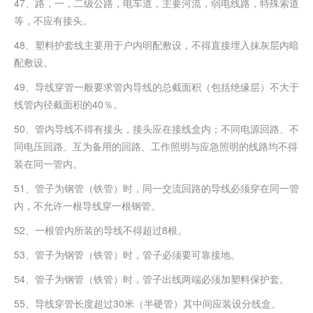
47、路，一，二级公路，电车道，主要河流，弱电线路，特殊索道
等，不应有接头。
48、塑料护套线主要用于户内明配敷设，不得直接埋入抹灰层内暗
配敷设。
49、导线穿管一般要求管内导线的总截面积（包括绝缘层）不大于
线管内径截面积的40％。
50、管内导线不得有接头，接头应在接线盒内；不同电源回路、不
同电压回路、互为备用的回路、工作照明与应急照明的线路均不得
装在同一管内。
51、管子为钢管（铁管）时，同一交流回路的导线必须穿在同一管
内，不允许一根导线穿一根钢管。
52、一根管内所装的导线不得超过8根。
53、管子为钢管（铁管）时，管子必须要可靠接地。
54、管子为钢管（铁管）时，管子出线两端必须加塑料保护套。
55、导线穿管长度超过30米（半硬管）其中间应装设分线盒。