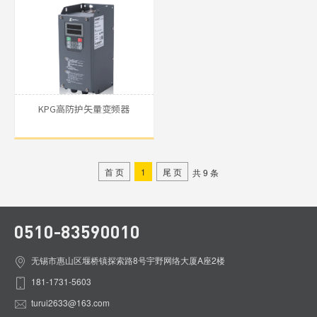
KPG高防护矢量变频器
首 页
1
尾 页
共 9 条
0510-83590010
无锡市惠山区堰桥镇探索路8号宇野网络大厦A座2楼
181-1731-5603
turui2633@163.com