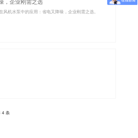
噪，企业刚需之选
在风机水泵中的应用：省电又降噪，企业刚需之选。
 4 条