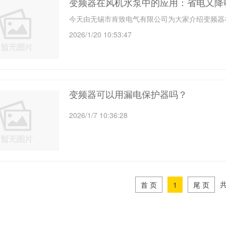
变频器在风机水泵中的应用：省电又降
今天由无锡市肯致电气有限公司为大家介绍变频器
2026/1/20 10:53:47
变频器可以用漏电保护器吗？
2026/1/7 10:36:28
共
首 页
1
尾 页