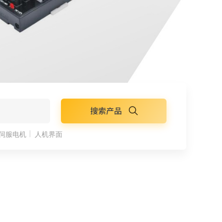
搜索产品
伺服电机
人机界面