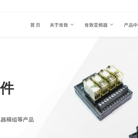
首 页
关于肯致
肯致变频器
产品
件
电器模组等产品