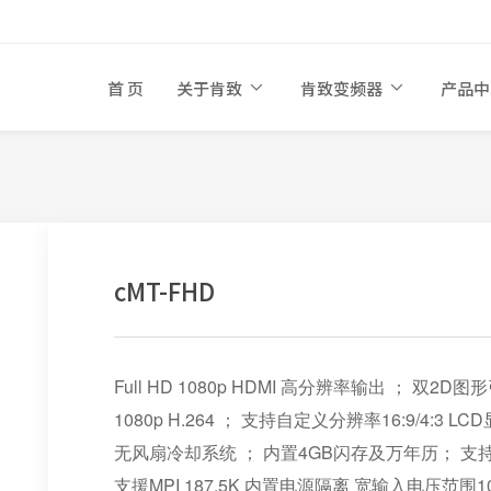
首 页
关于肯致
肯致变频器
产品
cMT-FHD
Full HD 1080p HDMI 高分辨率输出 ； 
1080p H.264 ； 支持自定义分辨率16:9/4:
无风扇冷却系统 ； 内置4GB闪存及万年历； 支持USB
支援MPI 187.5K 内置电源隔离 宽输入电压范围10.