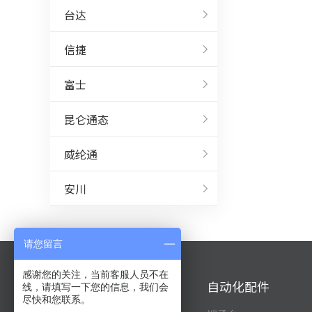
台达
信捷
富士
昆仑通态
威纶通
安川
请您留言
感谢您的关注，当前客服人员不在
自动化产品
自动化配件
线，请填写一下您的信息，我们会
尽快和您联系。