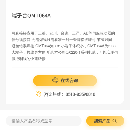
端子台QMT064A
可直接接应用于三菱、安川、台达、三洋、AB等伺服驱动器的
信号线接口 无需焊线只需看准一对一管脚接线即可 节省时间，
避免错误焊接 QMT064为3.81小端子体积小，QMT064A为5.08
大端子，接线更方便 配合本公司QX220-1系列电缆，可以实现伺
服控制线的快速转接
在线咨询
咨询热线：
0510-83590010
搜索产品