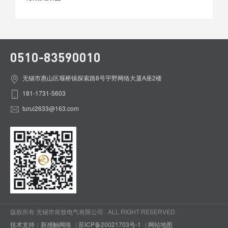
0510-83590010
无锡市惠山区堰桥镇探索路8号宇野网络大厦A座2楼
181-1731-5603
turui2633@163.com
版权所有 无锡市肯致电气有限公司 . ALL RIGHT RESERVED.
技术支持：新感触网络
|
苏ICP备20021703号-1
|
网站地图