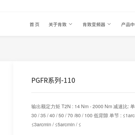
首 页
关于肯致
肯致变频器
产品
PGFR系列-110
输出额定力矩 T2N : 14 Nm - 2000 Nm 减速比: 单节 :3 / 4 
30 / 35 / 40 / 50 / 70 /80 / 100 低背隙 单节 : ≤1a
≤3arcmin / ≤5arcmin / ≤