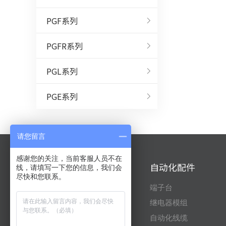
PGF系列
PGFR系列
PGL系列
PGE系列
请您留言
感谢您的关注，当前客服人员不在
自动化产品
自动化配件
线，请填写一下您的信息，我们会
尽快和您联系。
三菱
端子台
台达
继电器模组
信捷
自动化线缆