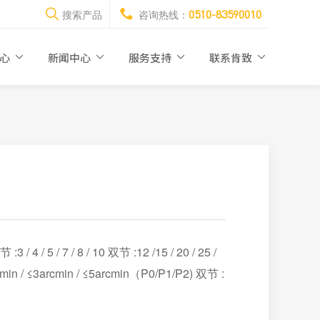
0510-83590010
搜索产品
咨询热线：
中心
新闻中心
服务支持
联系肯致
/ 5 / 7 / 8 / 10 双节 :12 /15 / 20 / 25 /
rcmin / ≤3arcmin / ≤5arcmin（P0/P1/P2) 双节 :